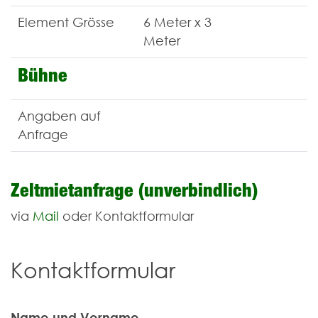
Element Grösse
6 Meter x 3
Meter
Bühne
Angaben auf
Anfrage
Zeltmietanfrage (unverbindlich)
via
Mail
oder Kontaktformular
Kontaktformular
Name und Vorname