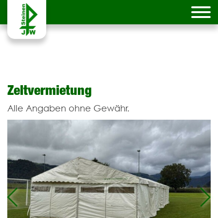
Zeltvermietung
Alle Angaben ohne Gewähr.
Previous
Ne