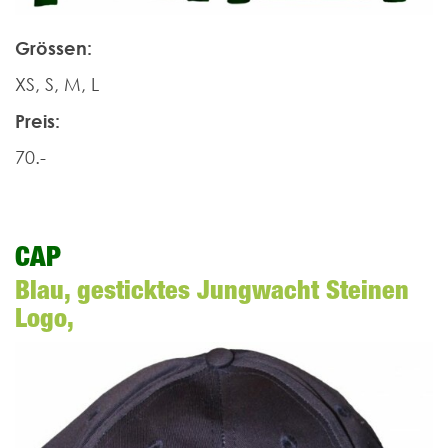
Grössen:
XS, S, M, L
Preis:
70.-
CAP
Blau, gesticktes Jungwacht Steinen
Logo,