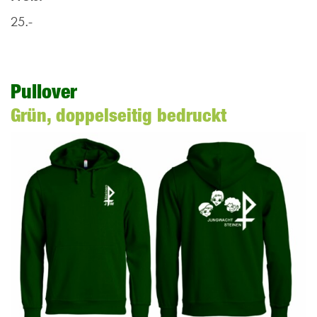
25.-
Pullover
Grün, doppelseitig bedruckt