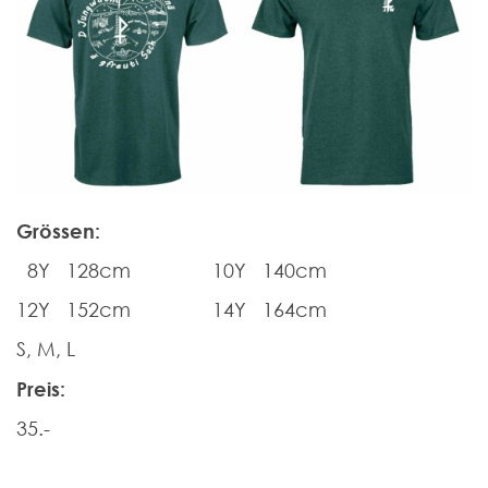
Grössen:
8Y 128cm 10Y 140cm
12Y 152cm 14Y 164cm
S, M, L
Preis:
35.-