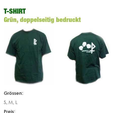
T-SHIRT
Grün, doppelseitig bedruckt
Grössen:
S, M, L
Preis: