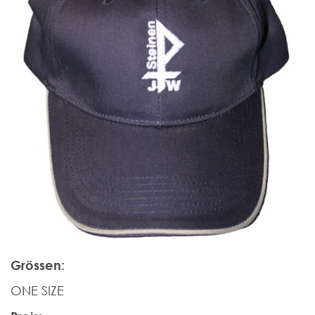
Grössen:
ONE SIZE